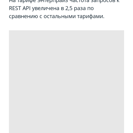
На тарифе Энтерпрайз частота запросов к
REST API увеличена в 2,5 раза по
сравнению с остальными тарифами.