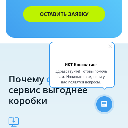
ОСТАВИТЬ ЗАЯВКУ
ИКТ Консалтинг
Здравствуйте! Готовы помочь
Почему
облачный
вам. Напишите нам, если у
вас появятся вопросы.
сервис выгоднее
коробки