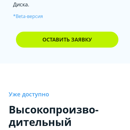
Диска.
*Вeta-версия
ОСТАВИТЬ ЗАЯВКУ
Уже доступно
Высокопроизво­
дительный