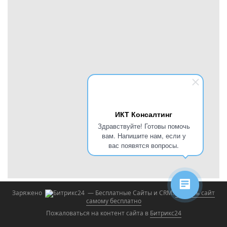
ИКТ Консалтинг
Здравствуйте! Готовы помочь
вам. Напишите нам, если у
вас появятся вопросы.
Заряжено
— Бесплатные Сайты и CRM.
Создать сайт
самому бесплатно
Пожаловаться на контент cайта в
Битрикс24